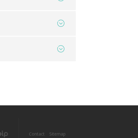
Summary
Download
Summary
Download
Summary
Download
Summary
Download
Summary
Download
Summary
Download
Summary
Download
Summary
Download
Contact
Sitemap