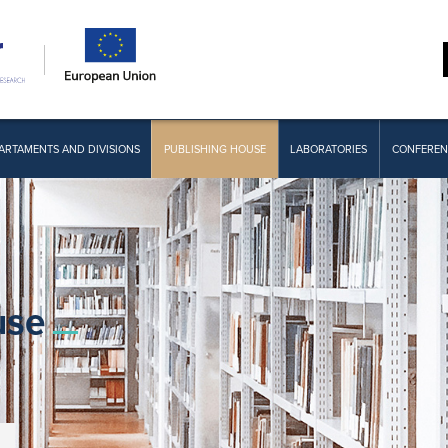
ARTAMENTS AND DIVISIONS
PUBLISHING HOUSE
LABORATORIES
CONFEREN
use