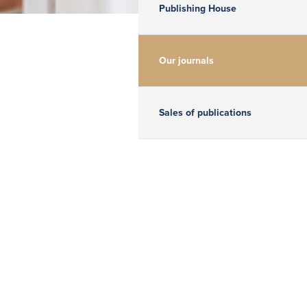
Publishing House
Our journals
Sales of publications