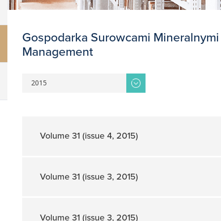
Gospodarka Surowcami Mineralnymi 
Management
2015
Volume 31 (issue 4, 2015)
Volume 31 (issue 3, 2015)
Rewolucja łupkowa: Światowe rynki gazu i
Volume 31 (issue 3, 2015)
ropy naftowej w warunkach transformacji